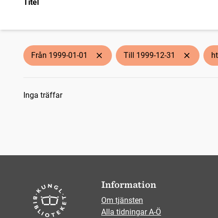
Titel
Från 1999-01-01
Till 1999-12-31
h
Sökresultat
Inga träffar
Information
Om tjänsten
Alla tidningar A-Ö