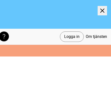
Logga in
Om tjänsten
Söktips