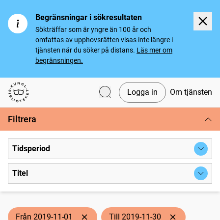
Begränsningar i sökresultaten
Sökträffar som är yngre än 100 år och
omfattas av upphovsrätten visas inte längre i
tjänsten när du söker på distans.
Läs mer om
begränsningen.
Logga in
Om tjänsten
Svenska tidningar
Filtrera
Tidsperiod
Titel
Från 2019-11-01
Till 2019-11-30