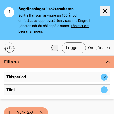
Begränsningar i sökresultaten
Sökträffar som är yngre än 100 år och
omfattas av upphovsrätten visas inte längre i
tjänsten när du söker på distans.
Läs mer om
begränsningen.
Logga in
Om tjänsten
Svenska tidningar
Filtrera
Tidsperiod
Titel
Till 1984-12-31