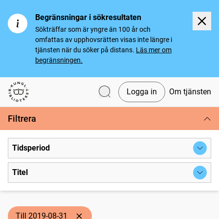
Begränsningar i sökresultaten
Sökträffar som är yngre än 100 år och
omfattas av upphovsrätten visas inte längre i
tjänsten när du söker på distans.
Läs mer om
begränsningen.
Logga in
Om tjänsten
Svenska tidningar
Filtrera
Tidsperiod
Titel
Till 2019-08-31