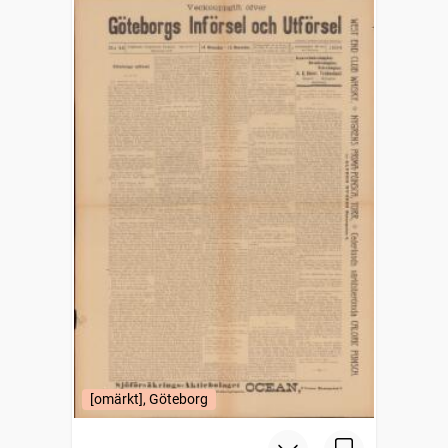
[omärkt], Göteborg