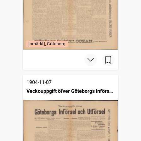
[omärkt], Göteborg
1904-11-07
Veckouppgift öfver Göteborgs införsel
och utförsel