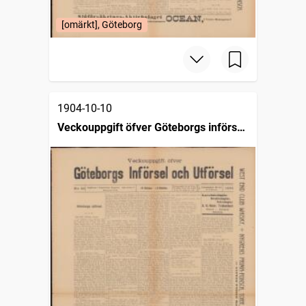
[omärkt], Göteborg
1904-10-10
Veckouppgift öfver Göteborgs införsel
och utförsel