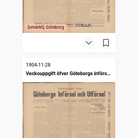
[omärkt], Göteborg
1904-11-28
Veckouppgift öfver Göteborgs införsel
och utförsel