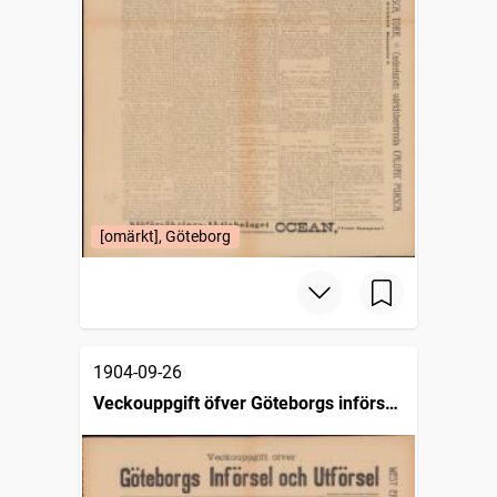
[omärkt], Göteborg
1904-09-26
Veckouppgift öfver Göteborgs införsel
och utförsel