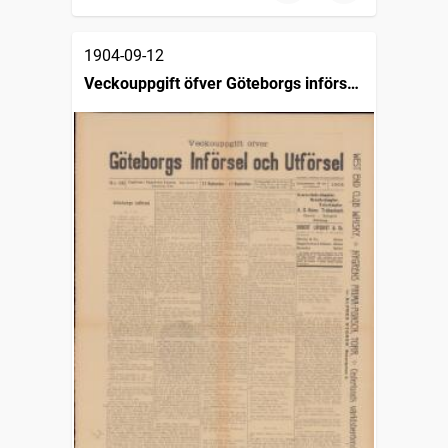
1904-09-12
Veckouppgift öfver Göteborgs införsel
och utförsel