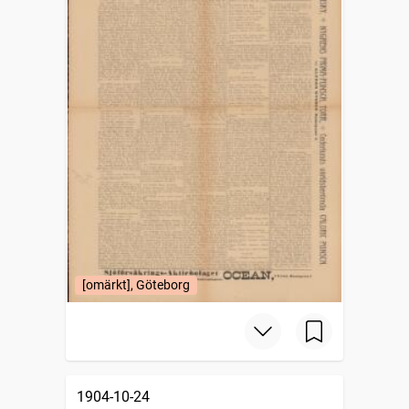
[omärkt], Göteborg
1904-10-24