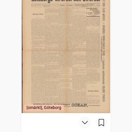
[omärkt], Göteborg