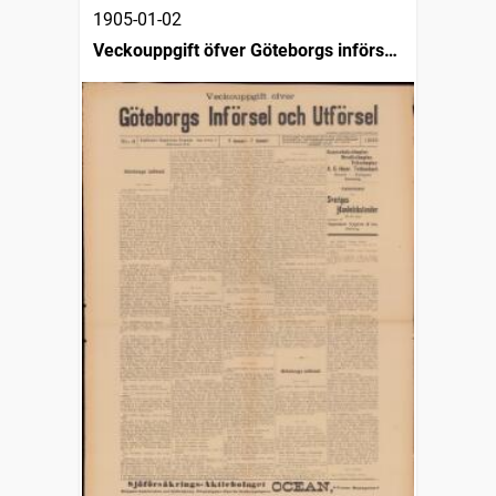
1905-01-02
Veckouppgift öfver Göteborgs införsel
och utförsel