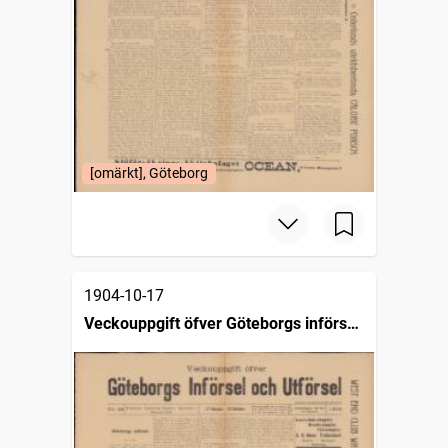
[omärkt], Göteborg
1904-10-17
Veckouppgift öfver Göteborgs införsel
och utförsel