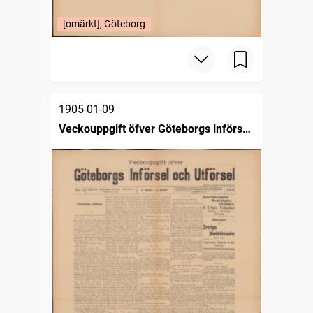
[omärkt], Göteborg
1905-01-09
Veckouppgift öfver Göteborgs införsel
och utförsel