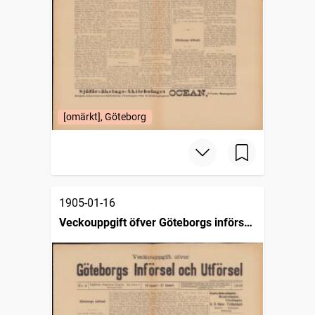
[omärkt], Göteborg
1905-01-16
Veckouppgift öfver Göteborgs införsel
och utförsel