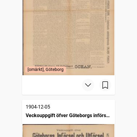
[omärkt], Göteborg
1904-12-05
Veckouppgift öfver Göteborgs införsel
och utförsel