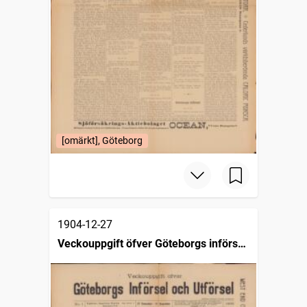
[omärkt], Göteborg
1904-12-27
Veckouppgift öfver Göteborgs införsel
och utförsel