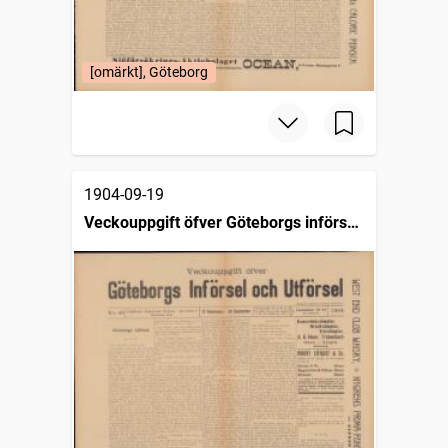
[omärkt], Göteborg
1904-09-19
Veckouppgift öfver Göteborgs införsel
och utförsel