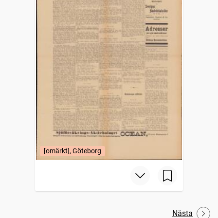
[omärkt], Göteborg
Nästa