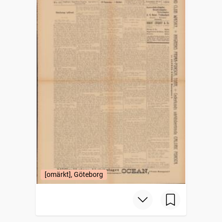
[omärkt], Göteborg