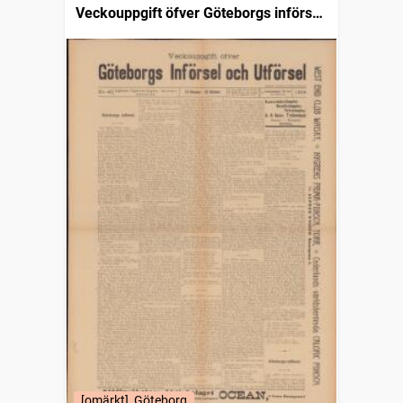
Veckouppgift öfver Göteborgs införsel
och utförsel
[omärkt], Göteborg