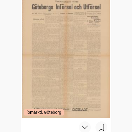
[omärkt], Göteborg