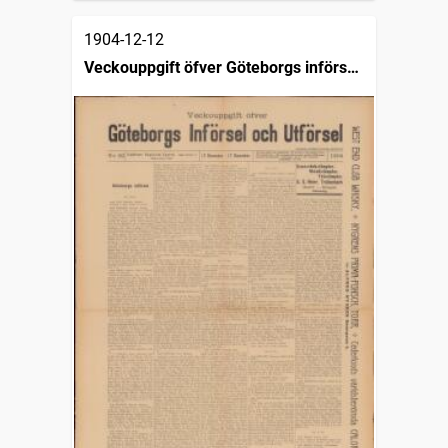
1904-12-12
Veckouppgift öfver Göteborgs införsel
och utförsel