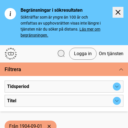
Begränsningar i sökresultaten
Sökträffar som är yngre än 100 år och
omfattas av upphovsrätten visas inte längre i
tjänsten när du söker på distans.
Läs mer om
begränsningen.
Logga in
Om tjänsten
Svenska tidningar
Filtrera
Tidsperiod
Titel
Från 1904-09-01