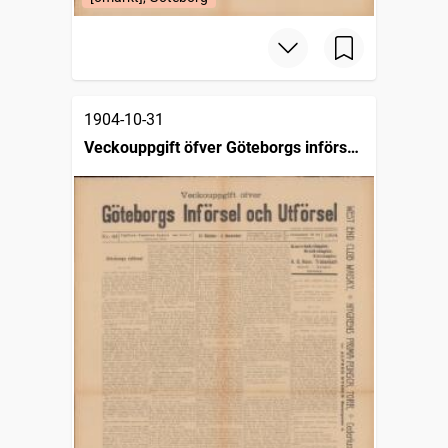
1904-10-31
Veckouppgift öfver Göteborgs införsel
och utförsel