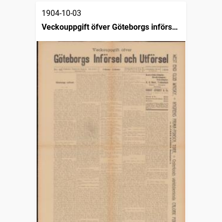
1904-10-03
Veckouppgift öfver Göteborgs införsel
och utförsel