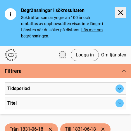
Begränsningar i sökresultaten
Sökträffar som är yngre än 100 år och
omfattas av upphovsrätten visas inte längre i
tjänsten när du söker på distans.
Läs mer om
begränsningen.
Logga in
Om tjänsten
Svenska tidningar
Filtrera
Tidsperiod
Titel
Från 1831-06-18
Till 1831-06-18