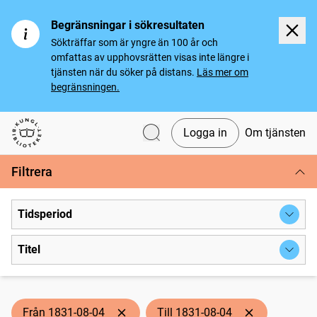
Begränsningar i sökresultaten
Sökträffar som är yngre än 100 år och
omfattas av upphovsrätten visas inte längre i
tjänsten när du söker på distans.
Läs mer om
begränsningen.
Logga in
Om tjänsten
Svenska tidningar
Filtrera
Tidsperiod
Titel
Från 1831-08-04
Till 1831-08-04