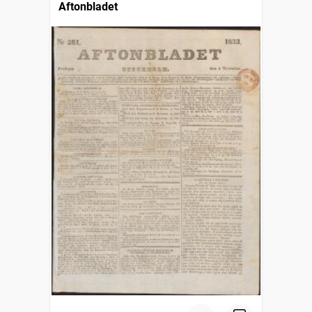
Aftonbladet