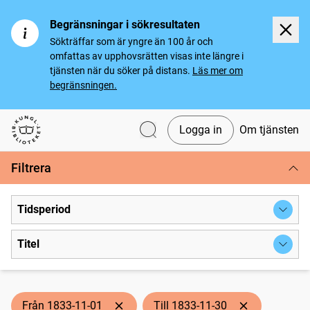
Begränsningar i sökresultaten
Sökträffar som är yngre än 100 år och
omfattas av upphovsrätten visas inte längre i
tjänsten när du söker på distans.
Läs mer om
begränsningen.
Logga in
Om tjänsten
Svenska tidningar
Filtrera
Tidsperiod
Titel
Från 1833-11-01
Till 1833-11-30