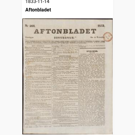
1833-11-14
Aftonbladet