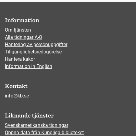
Information
Om tjänsten
Alla tidningar A-Ö
Hantering av personuppgifter
Tillgänglighetsredogörelse
Hantera kakor
Information in English
Kontakt
info@kb.se
Liknande tjänster
Svenskamerikanska tidningar
Öppna data från Kungliga biblioteket