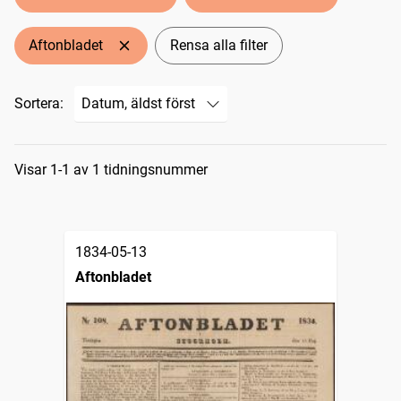
Aftonbladet
Rensa alla filter
Sortera:
Sökresultat
Visar 1-1 av 1 tidningsnummer
1834-05-13
Aftonbladet