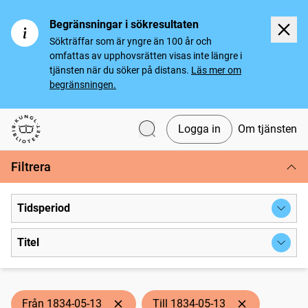
Begränsningar i sökresultaten
Sökträffar som är yngre än 100 år och
omfattas av upphovsrätten visas inte längre i
tjänsten när du söker på distans.
Läs mer om
begränsningen.
Logga in
Om tjänsten
Svenska tidningar
Filtrera
Tidsperiod
Titel
Från 1834-05-13
Till 1834-05-13