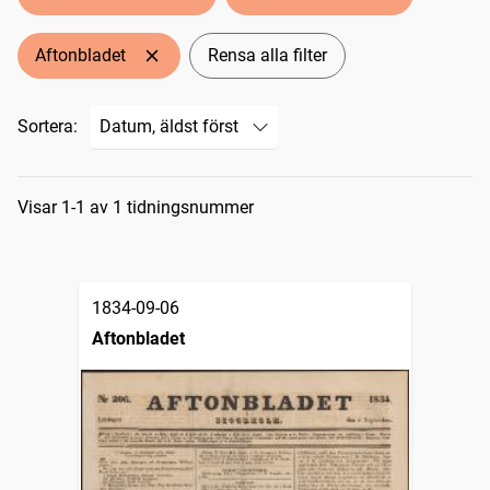
Aftonbladet
Rensa alla filter
Sortera:
Sökresultat
Visar 1-1 av 1 tidningsnummer
1834-09-06
Aftonbladet