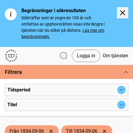
Begränsningar i sökresultaten
Sökträffar som är yngre än 100 år och
omfattas av upphovsrätten visas inte längre i
tjänsten när du söker på distans.
Läs mer om
begränsningen.
Logga in
Om tjänsten
Svenska tidningar
Filtrera
Tidsperiod
Titel
Från 1834-09-06
Till 1834-09-06