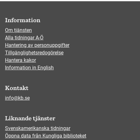
Information
Om tjänsten
Alla tidningar A-Ö
Hantering av personuppgifter
Tillgänglighetsredogörelse
Hantera kakor
Information in English
Kontakt
info@kb.se
Liknande tjänster
Svenskamerikanska tidningar
Öppna data från Kungliga biblioteket