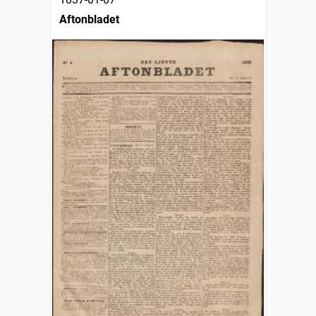
Aftonbladet