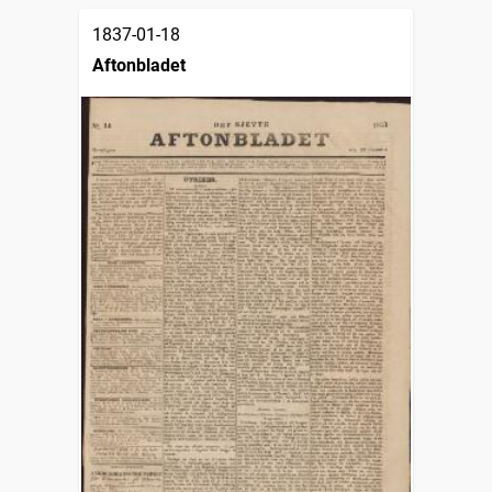
1837-01-18
Aftonbladet