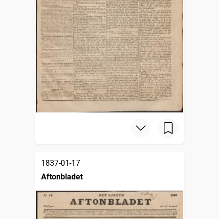
1837-01-17
Aftonbladet