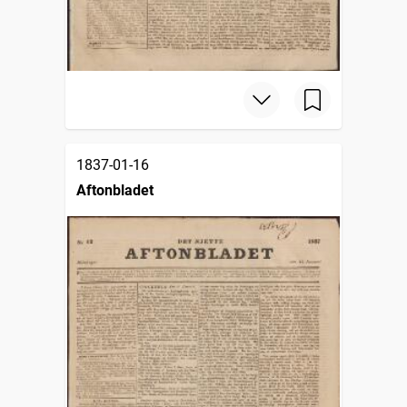
1837-01-16
Aftonbladet