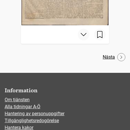
Nästa
Information
Om tjänsten
Alla tidningar A-Ö
Hantering av personuppgifter
Tillgänglighetsredogörelse
Hantera kakor