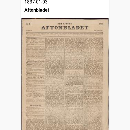
1837-01-03
Aftonbladet