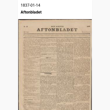
1837-01-14
Aftonbladet