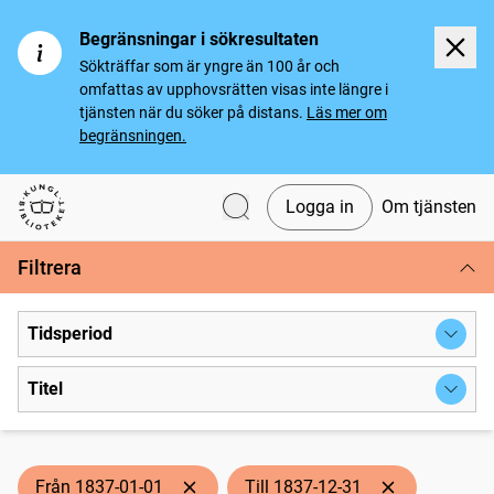
Begränsningar i sökresultaten
Sökträffar som är yngre än 100 år och
omfattas av upphovsrätten visas inte längre i
tjänsten när du söker på distans.
Läs mer om
begränsningen.
Logga in
Om tjänsten
Svenska tidningar
Filtrera
Tidsperiod
Titel
Från 1837-01-01
Till 1837-12-31