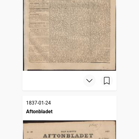
1837-01-24
Aftonbladet