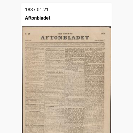
1837-01-21
Aftonbladet