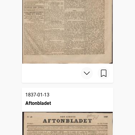
1837-01-13
Aftonbladet