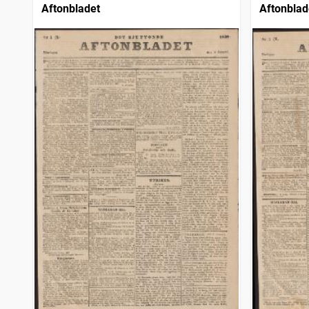
Aftonbladet
Aftonblad