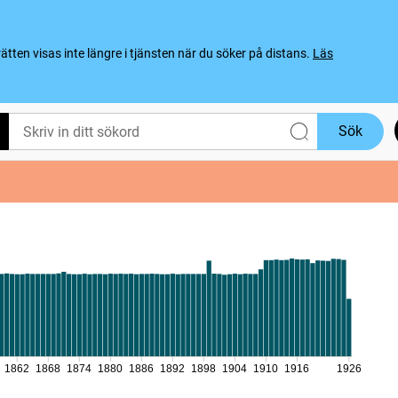
ten visas inte längre i tjänsten när du söker på distans.
Läs
Sök
1862
1868
1874
1880
1886
1892
1898
1904
1910
1916
1926