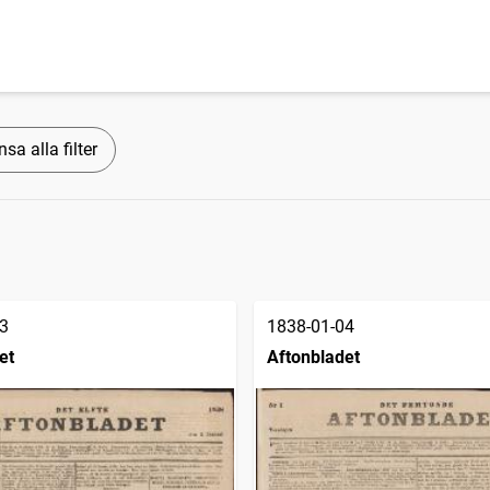
sa alla filter
3
1838-01-04
et
Aftonbladet