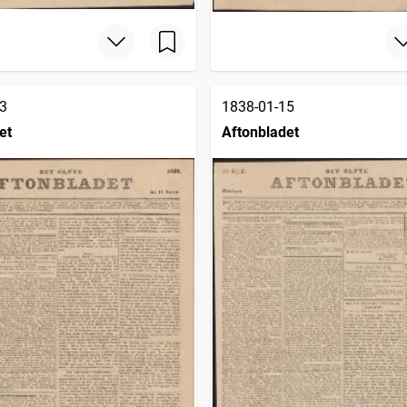
3
1838-01-15
et
Aftonbladet