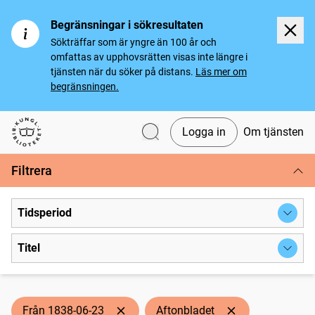
Begränsningar i sökresultaten
Sökträffar som är yngre än 100 år och
omfattas av upphovsrätten visas inte längre i
tjänsten när du söker på distans.
Läs mer om
begränsningen.
Logga in
Om tjänsten
Svenska tidningar
Filtrera
Tidsperiod
Titel
Från 1838-06-23
Aftonbladet