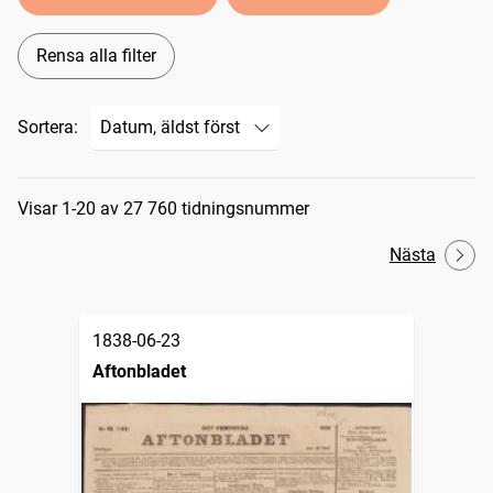
Rensa alla filter
Sortera:
Sökresultat
Visar 1-20 av 27 760 tidningsnummer
Nästa
1838-06-23
Aftonbladet