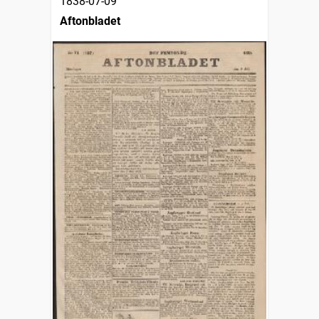
1838-07-09
Aftonbladet