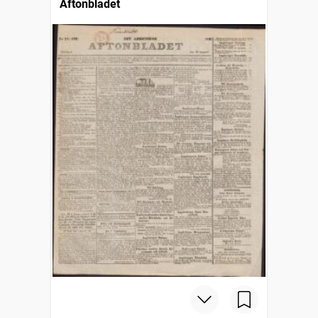
Aftonbladet