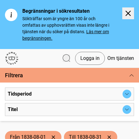
Begränsningar i sökresultaten
Sökträffar som är yngre än 100 år och
omfattas av upphovsrätten visas inte längre i
tjänsten när du söker på distans.
Läs mer om
begränsningen.
Logga in
Om tjänsten
Svenska tidningar
Filtrera
Tidsperiod
Titel
Från 1838-08-01
Till 1838-08-31