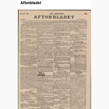
Aftonbladet