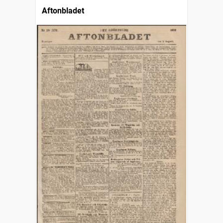
Aftonbladet