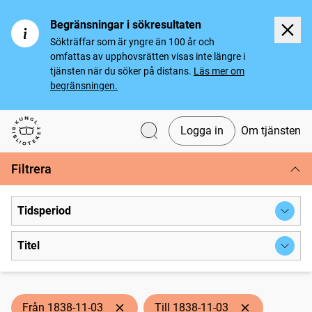
Begränsningar i sökresultaten
Sökträffar som är yngre än 100 år och
omfattas av upphovsrätten visas inte längre i
tjänsten när du söker på distans.
Läs mer om
begränsningen.
Logga in
Om tjänsten
Svenska tidningar
Filtrera
Tidsperiod
Titel
Från 1838-11-03
Till 1838-11-03