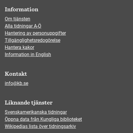
Information
Om tjänsten
Alla tidningar A-Ö
Hantering av personuppgifter
Tillgänglighetsredogörelse
Hantera kakor
Information in English
Kontakt
info@kb.se
Liknande tjänster
Svenskamerikanska tidningar
Öppna data från Kungliga biblioteket
Wikipedias lista över tidningsarkiv