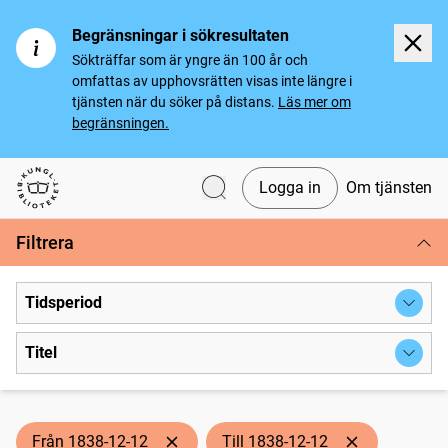
Begränsningar i sökresultaten
Sökträffar som är yngre än 100 år och
omfattas av upphovsrätten visas inte längre i
tjänsten när du söker på distans.
Läs mer om
begränsningen.
Logga in
Om tjänsten
Svenska tidningar
Filtrera
Tidsperiod
Titel
Från 1838-12-12
Till 1838-12-12