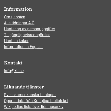
Information
Om tjänsten
Alla tidningar A-Ö
Hantering av personuppgifter
Tillgänglighetsredogörelse
Hantera kakor
Information in English
Kontakt
info@kb.se
Liknande tjänster
Svenskamerikanska tidningar
Öppna data från Kungliga biblioteket
Wikipedias lista över tidningsarkiv