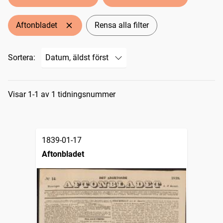
Aftonbladet
Rensa alla filter
Sortera:
Sökresultat
Visar 1-1 av 1 tidningsnummer
1839-01-17
Aftonbladet