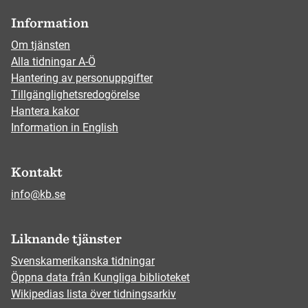
Information
Om tjänsten
Alla tidningar A-Ö
Hantering av personuppgifter
Tillgänglighetsredogörelse
Hantera kakor
Information in English
Kontakt
info@kb.se
Liknande tjänster
Svenskamerikanska tidningar
Öppna data från Kungliga biblioteket
Wikipedias lista över tidningsarkiv