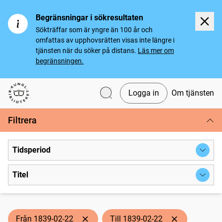
Begränsningar i sökresultaten
Sökträffar som är yngre än 100 år och
omfattas av upphovsrätten visas inte längre i
tjänsten när du söker på distans.
Läs mer om
begränsningen.
Logga in
Om tjänsten
Svenska tidningar
Filtrera
Tidsperiod
Titel
Från 1839-02-22
Till 1839-02-22