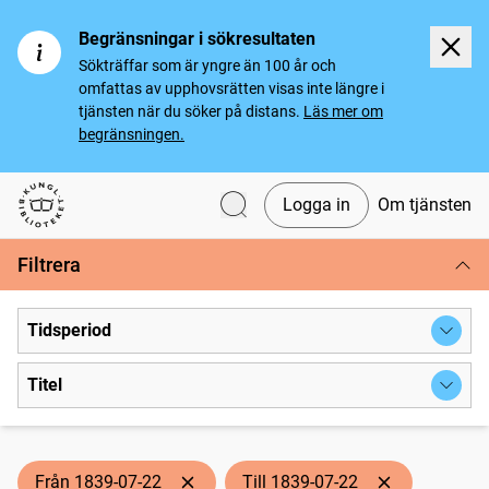
Begränsningar i sökresultaten
Sökträffar som är yngre än 100 år och
omfattas av upphovsrätten visas inte längre i
tjänsten när du söker på distans.
Läs mer om
begränsningen.
Logga in
Om tjänsten
Svenska tidningar
Filtrera
Tidsperiod
Titel
Från 1839-07-22
Till 1839-07-22