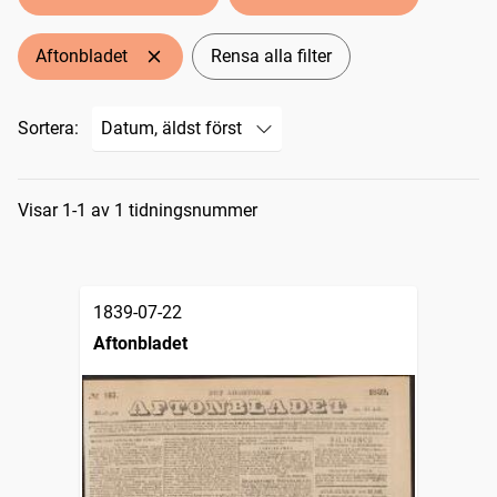
Aftonbladet
Rensa alla filter
Sortera:
Sökresultat
Visar 1-1 av 1 tidningsnummer
1839-07-22
Aftonbladet