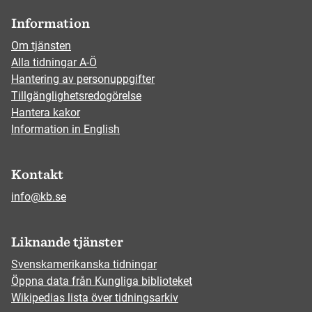
Information
Om tjänsten
Alla tidningar A-Ö
Hantering av personuppgifter
Tillgänglighetsredogörelse
Hantera kakor
Information in English
Kontakt
info@kb.se
Liknande tjänster
Svenskamerikanska tidningar
Öppna data från Kungliga biblioteket
Wikipedias lista över tidningsarkiv