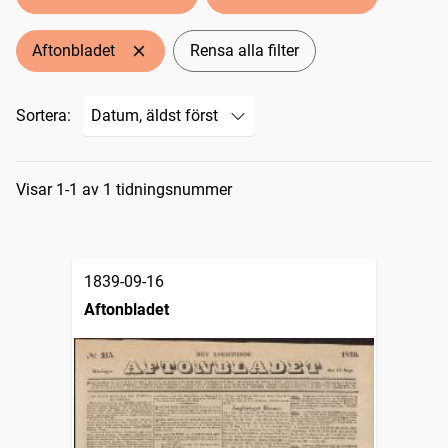
Aftonbladet
Rensa alla filter
Sortera:
Sökresultat
Visar 1-1 av 1 tidningsnummer
1839-09-16
Aftonbladet