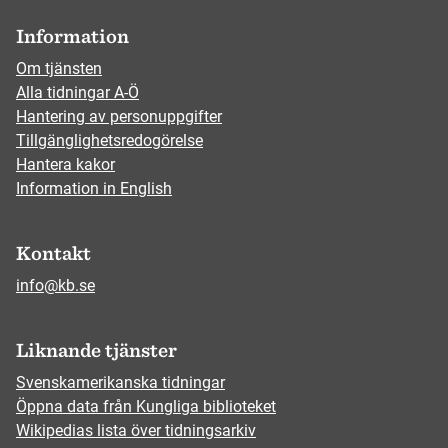
Information
Om tjänsten
Alla tidningar A-Ö
Hantering av personuppgifter
Tillgänglighetsredogörelse
Hantera kakor
Information in English
Kontakt
info@kb.se
Liknande tjänster
Svenskamerikanska tidningar
Öppna data från Kungliga biblioteket
Wikipedias lista över tidningsarkiv