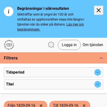
Begränsningar i sökresultaten
Sökträffar som är yngre än 100 år och
omfattas av upphovsrätten visas inte längre i
tjänsten när du söker på distans.
Läs mer om
begränsningen.
Logga in
Om tjänsten
Svenska tidningar
Filtrera
Tidsperiod
Titel
Från 1839-09-16
Till 1839-09-16