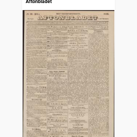
Aftonbladet