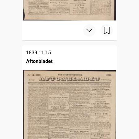
1839-11-15
Aftonbladet