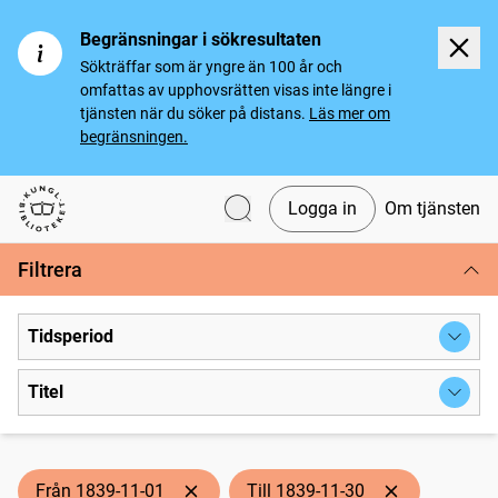
Begränsningar i sökresultaten
Sökträffar som är yngre än 100 år och
omfattas av upphovsrätten visas inte längre i
tjänsten när du söker på distans.
Läs mer om
begränsningen.
Logga in
Om tjänsten
Svenska tidningar
Filtrera
Tidsperiod
Titel
Från 1839-11-01
Till 1839-11-30