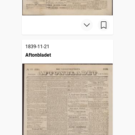
1839-11-21
Aftonbladet