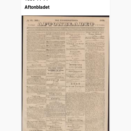
Aftonbladet