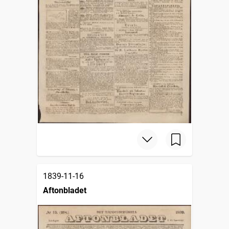
1839-11-16
Aftonbladet