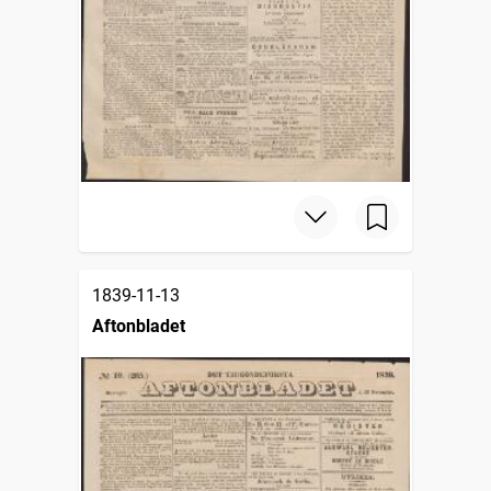
1839-11-13
Aftonbladet