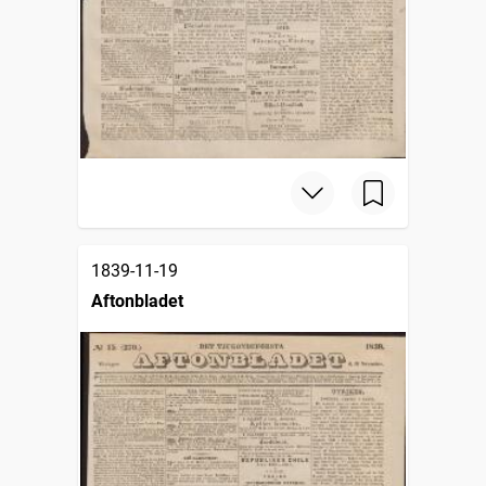
1839-11-19
Aftonbladet