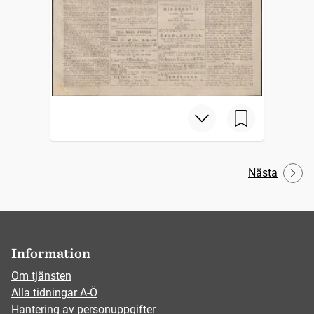
Nästa
Information
Om tjänsten
Alla tidningar A-Ö
Hantering av personuppgifter