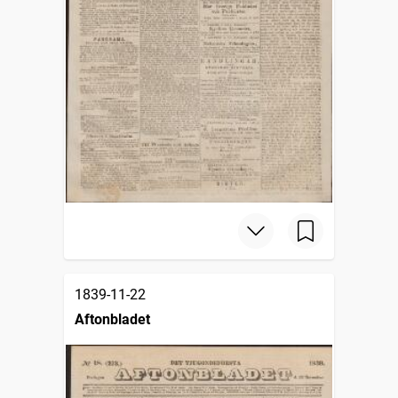
1839-11-22
Aftonbladet