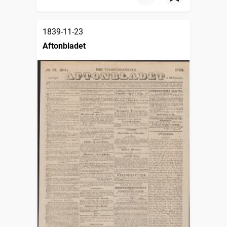
1839-11-23
Aftonbladet