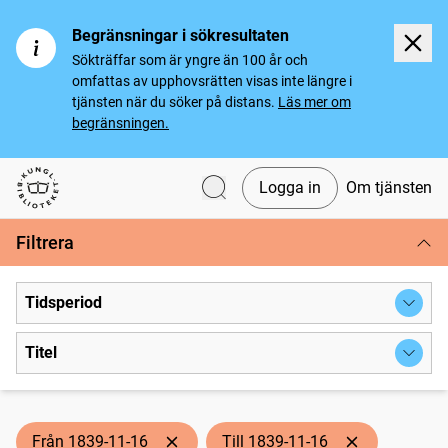
Begränsningar i sökresultaten
Sökträffar som är yngre än 100 år och
omfattas av upphovsrätten visas inte längre i
tjänsten när du söker på distans.
Läs mer om
begränsningen.
Logga in
Om tjänsten
Svenska tidningar
Filtrera
Tidsperiod
Titel
Från 1839-11-16
Till 1839-11-16