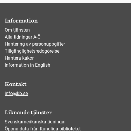
Information
Om tjänsten
Alla tidningar A-Ö
Hantering av personuppgifter
Tillgänglighetsredogörelse
Hantera kakor
Information in English
Kontakt
info@kb.se
Liknande tjänster
Svenskamerikanska tidningar
Öppna data från Kungliga biblioteket