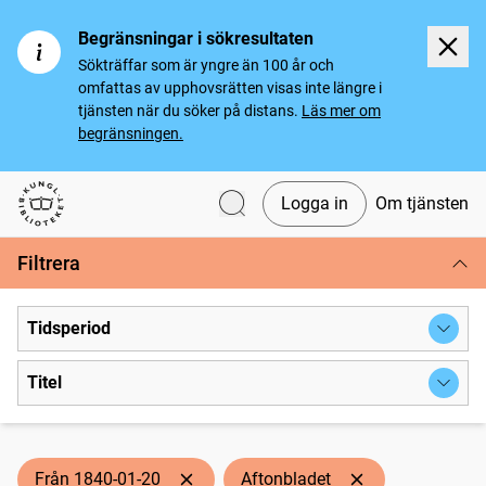
Begränsningar i sökresultaten
Sökträffar som är yngre än 100 år och
omfattas av upphovsrätten visas inte längre i
tjänsten när du söker på distans.
Läs mer om
begränsningen.
Logga in
Om tjänsten
Svenska tidningar
Filtrera
Tidsperiod
Titel
Från 1840-01-20
Aftonbladet