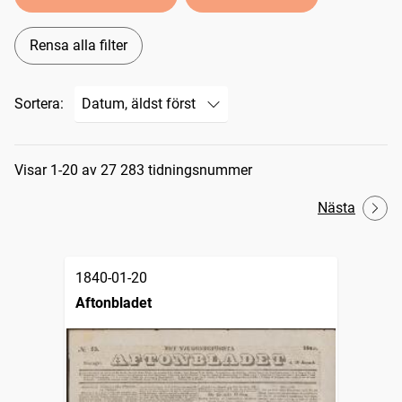
Rensa alla filter
Sortera:
Sökresultat
Visar 1-20 av 27 283 tidningsnummer
Nästa
1840-01-20
Aftonbladet