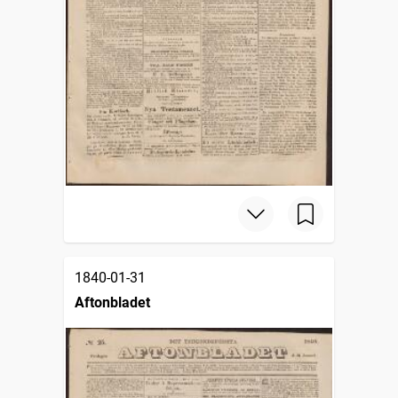
1840-01-31
Aftonbladet