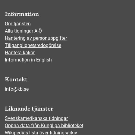
Information
Om tjänsten
Alla tidningar A-Ö
Hantering av personuppgifter
Tillgänglighetsredogörelse
Hantera kakor
Information in English
Kontakt
info@kb.se
Liknande tjänster
Svenskamerikanska tidningar
Öppna data från Kungliga biblioteket
Wikipedias lista över tidningsarkiv