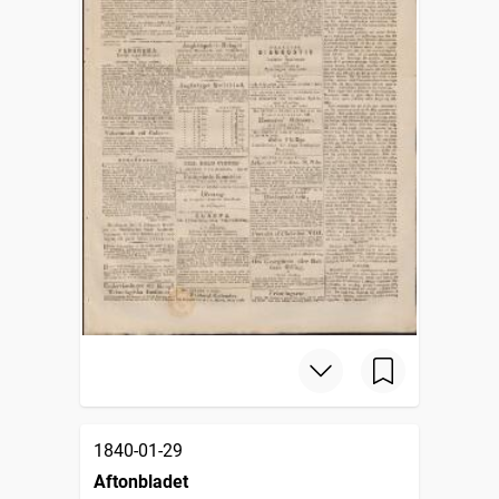
1840-01-29
Aftonbladet