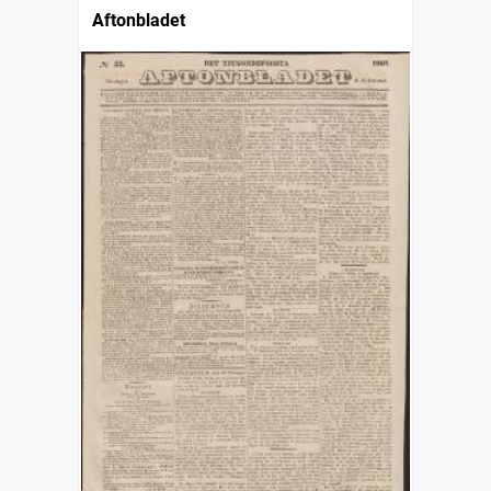
Aftonbladet