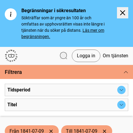
Begränsningar i sökresultaten
Sökträffar som är yngre än 100 år och
omfattas av upphovsrätten visas inte längre i
tjänsten när du söker på distans.
Läs mer om
begränsningen.
Logga in
Om tjänsten
Svenska tidningar
Filtrera
Tidsperiod
Titel
Från 1841-07-09
Till 1841-07-09