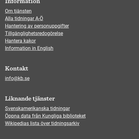
Information
Om tjänsten
Alla tidningar A-Ö
Hantering av personuppgifter
Tillgänglighetsredogörelse
Hantera kakor
Information in English
Kontakt
info@kb.se
Liknande tjänster
Svenskamerikanska tidningar
Öppna data från Kungliga biblioteket
Wikipedias lista över tidningsarkiv