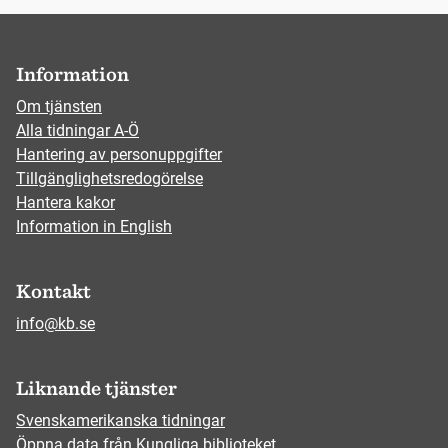
Information
Om tjänsten
Alla tidningar A-Ö
Hantering av personuppgifter
Tillgänglighetsredogörelse
Hantera kakor
Information in English
Kontakt
info@kb.se
Liknande tjänster
Svenskamerikanska tidningar
Öppna data från Kungliga biblioteket