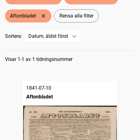
Aftonbladet
Rensa alla filter
Sortera:
Sökresultat
Visar 1-1 av 1 tidningsnummer
1841-07-10
Aftonbladet