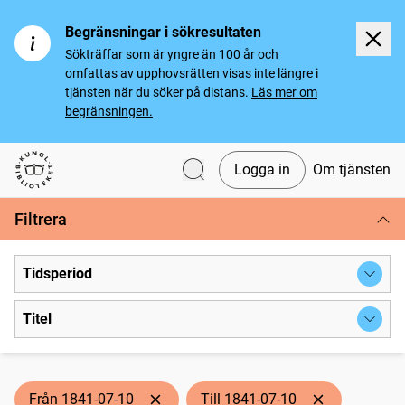
Begränsningar i sökresultaten
Sökträffar som är yngre än 100 år och
omfattas av upphovsrätten visas inte längre i
tjänsten när du söker på distans.
Läs mer om
begränsningen.
Logga in
Om tjänsten
Svenska tidningar
Filtrera
Tidsperiod
Titel
Från 1841-07-10
Till 1841-07-10