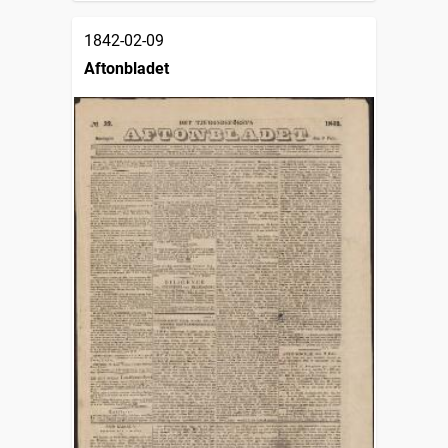
1842-02-09
Aftonbladet