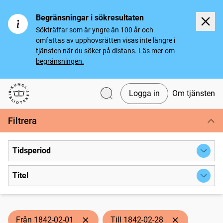
Begränsningar i sökresultaten
Sökträffar som är yngre än 100 år och
omfattas av upphovsrätten visas inte längre i
tjänsten när du söker på distans.
Läs mer om
begränsningen.
Logga in
Om tjänsten
Svenska tidningar
Filtrera
Tidsperiod
Titel
Från 1842-02-01
Till 1842-02-28