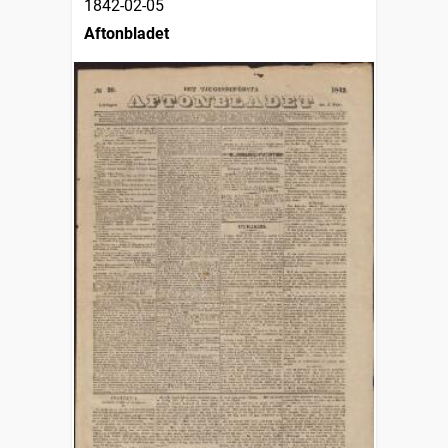
1842-02-05
Aftonbladet