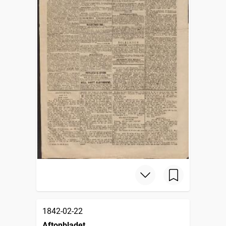
1842-02-22
Aftonbladet