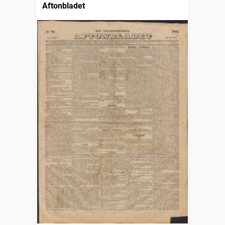
Aftonbladet