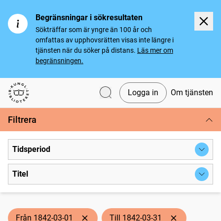
Begränsningar i sökresultaten
Sökträffar som är yngre än 100 år och
omfattas av upphovsrätten visas inte längre i
tjänsten när du söker på distans.
Läs mer om
begränsningen.
Logga in
Om tjänsten
Svenska tidningar
Filtrera
Tidsperiod
Titel
Från 1842-03-01
Till 1842-03-31