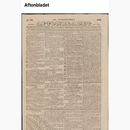
Aftonbladet