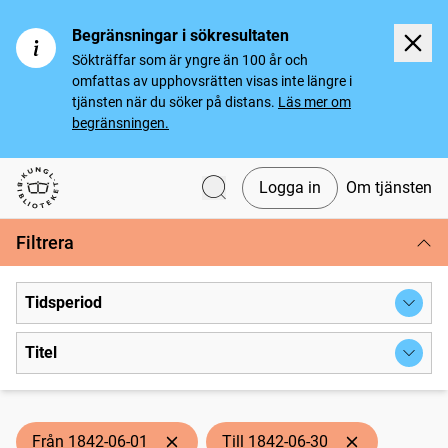
Begränsningar i sökresultaten
Sökträffar som är yngre än 100 år och
omfattas av upphovsrätten visas inte längre i
tjänsten när du söker på distans.
Läs mer om
begränsningen.
Logga in
Om tjänsten
Svenska tidningar
Filtrera
Tidsperiod
Titel
Från 1842-06-01
Till 1842-06-30