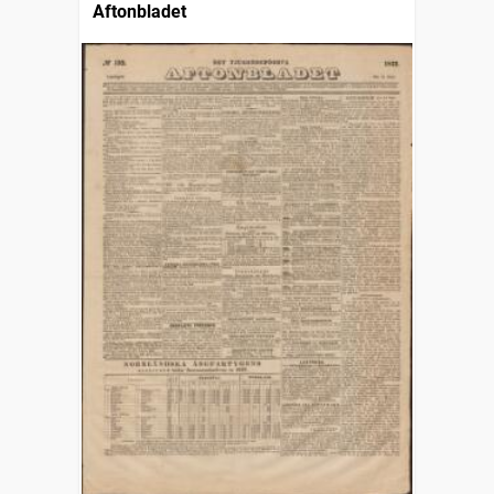
Aftonbladet