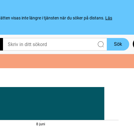
ten visas inte längre i tjänsten när du söker på distans.
Läs
Sök
8 juni