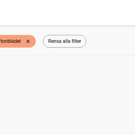
ftonbladet
Rensa alla filter