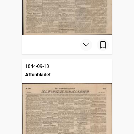
1844-09-13
Aftonbladet