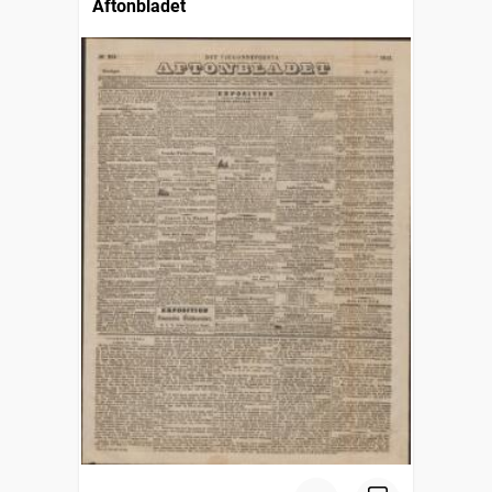
Aftonbladet