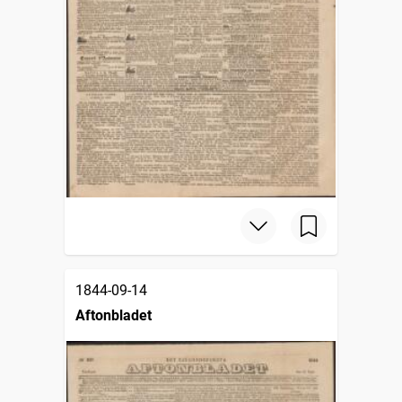
1844-09-14
Aftonbladet