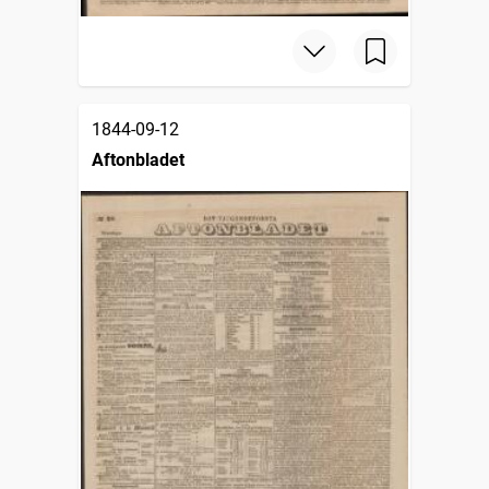
1844-09-12
Aftonbladet