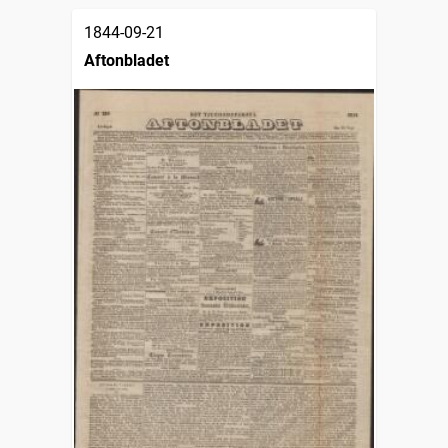
1844-09-21
Aftonbladet