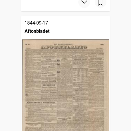
1844-09-17
Aftonbladet