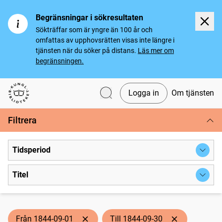
Begränsningar i sökresultaten
Sökträffar som är yngre än 100 år och
omfattas av upphovsrätten visas inte längre i
tjänsten när du söker på distans.
Läs mer om
begränsningen.
Logga in
Om tjänsten
Svenska tidningar
Filtrera
Tidsperiod
Titel
Från 1844-09-01
Till 1844-09-30