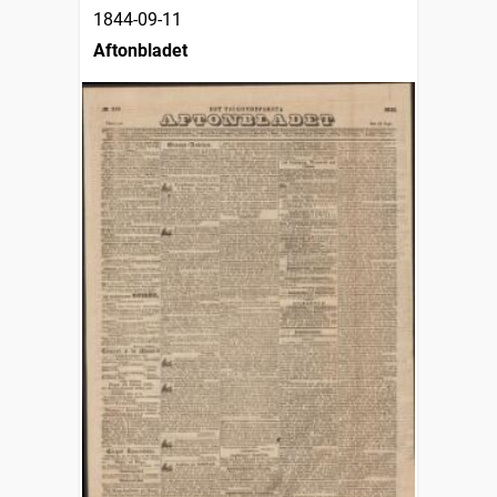
1844-09-11
Aftonbladet