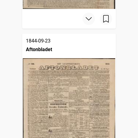
1844-09-23
Aftonbladet