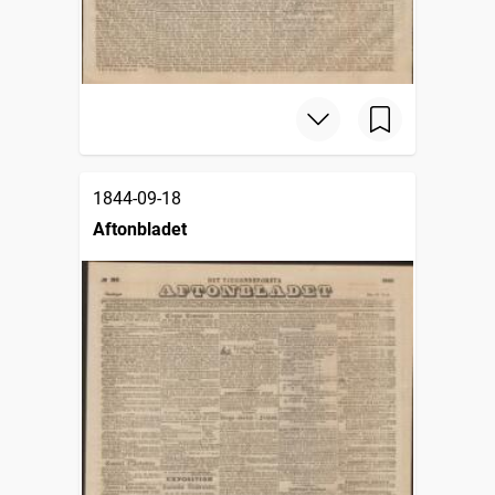
1844-09-18
Aftonbladet