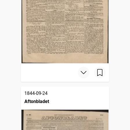
1844-09-24
Aftonbladet