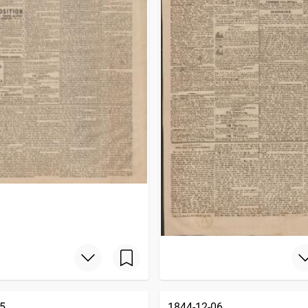
5
1844-12-06