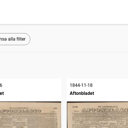
sa alla filter
6
1844-11-18
et
Aftonbladet