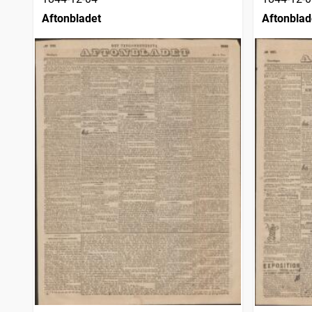
Aftonbladet
Aftonblad