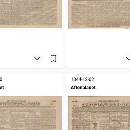
0
1844-12-02
et
Aftonbladet