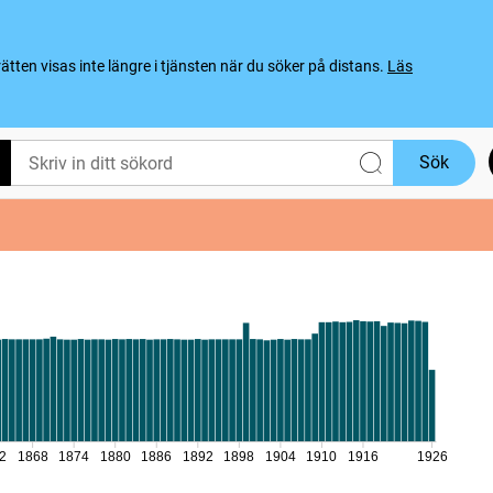
ten visas inte längre i tjänsten när du söker på distans.
Läs
Sök
2
1868
1874
1880
1886
1892
1898
1904
1910
1916
1926