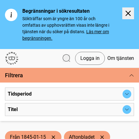
Begränsningar i sökresultaten
Sökträffar som är yngre än 100 år och
omfattas av upphovsrätten visas inte längre i
tjänsten när du söker på distans.
Läs mer om
begränsningen.
Logga in
Om tjänsten
Svenska tidningar
Filtrera
Tidsperiod
Titel
Från 1845-01-15
Aftonbladet