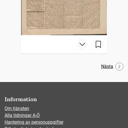
Nästa
Information
Om tjänsten
Alla tidningar A-Ö
Hantering av personuppgifter