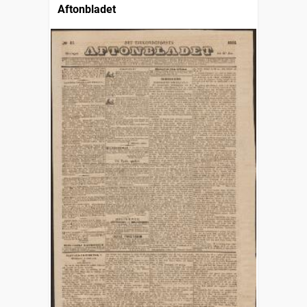
Aftonbladet