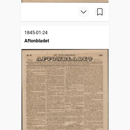
1845-01-24
Aftonbladet