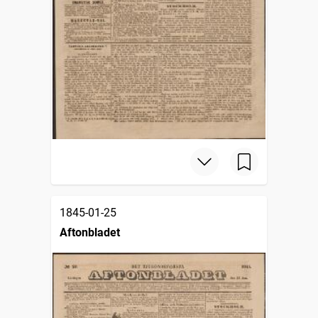
1845-01-25
Aftonbladet