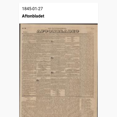
1845-01-27
Aftonbladet