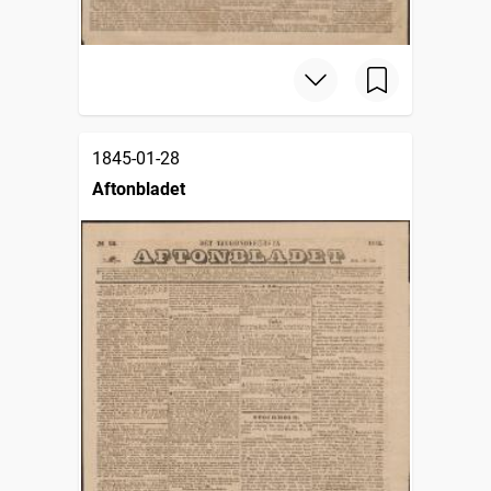
1845-01-28
Aftonbladet