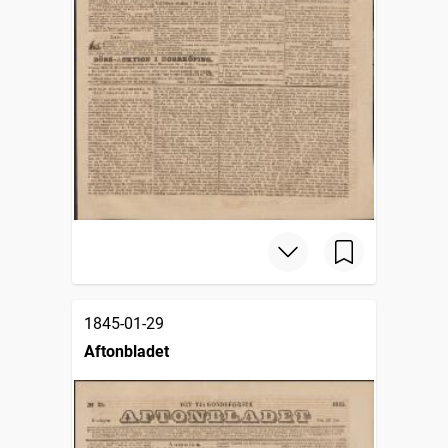
1845-01-29
Aftonbladet