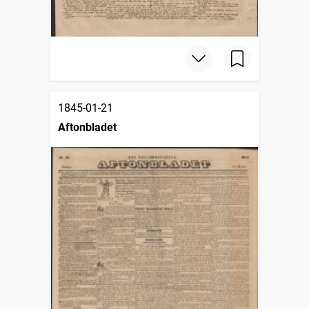
1845-01-21
Aftonbladet