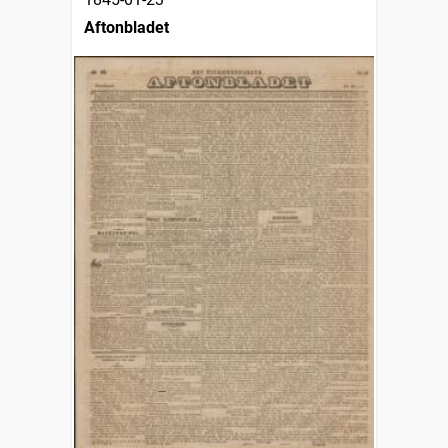
Aftonbladet