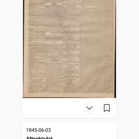
1845-06-03
Aftonbladet