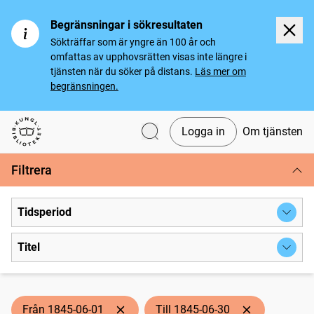
Begränsningar i sökresultaten
Sökträffar som är yngre än 100 år och
omfattas av upphovsrätten visas inte längre i
tjänsten när du söker på distans.
Läs mer om
begränsningen.
Logga in
Om tjänsten
Svenska tidningar
Filtrera
Tidsperiod
Titel
Från 1845-06-01
Till 1845-06-30