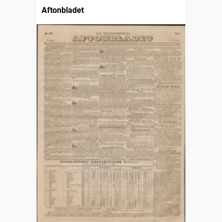
Aftonbladet