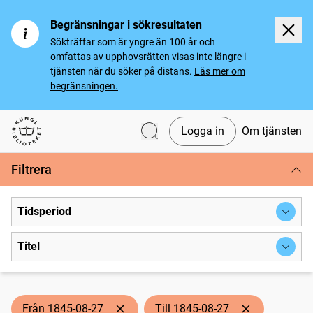
Begränsningar i sökresultaten
Sökträffar som är yngre än 100 år och
omfattas av upphovsrätten visas inte längre i
tjänsten när du söker på distans.
Läs mer om
begränsningen.
Logga in
Om tjänsten
Svenska tidningar
Filtrera
Tidsperiod
Titel
Från 1845-08-27
Till 1845-08-27