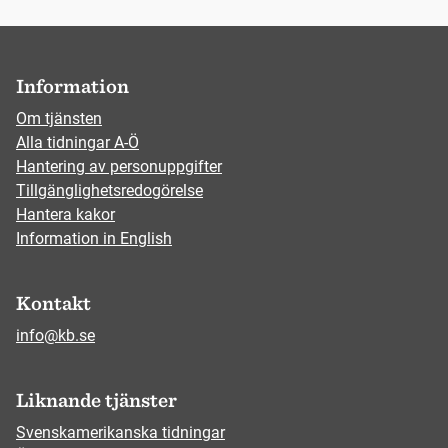
Information
Om tjänsten
Alla tidningar A-Ö
Hantering av personuppgifter
Tillgänglighetsredogörelse
Hantera kakor
Information in English
Kontakt
info@kb.se
Liknande tjänster
Svenskamerikanska tidningar