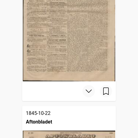
1845-10-22
Aftonbladet