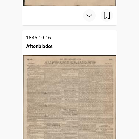
1845-10-16
Aftonbladet