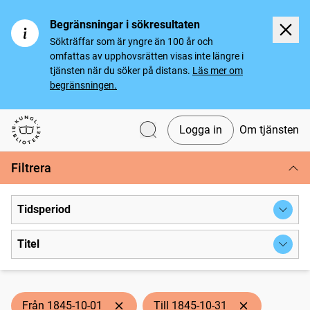
Begränsningar i sökresultaten
Sökträffar som är yngre än 100 år och
omfattas av upphovsrätten visas inte längre i
tjänsten när du söker på distans.
Läs mer om
begränsningen.
Logga in
Om tjänsten
Svenska tidningar
Filtrera
Tidsperiod
Titel
Från 1845-10-01
Till 1845-10-31