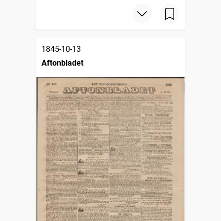
1845-10-13
Aftonbladet