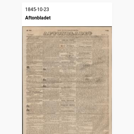
1845-10-23
Aftonbladet