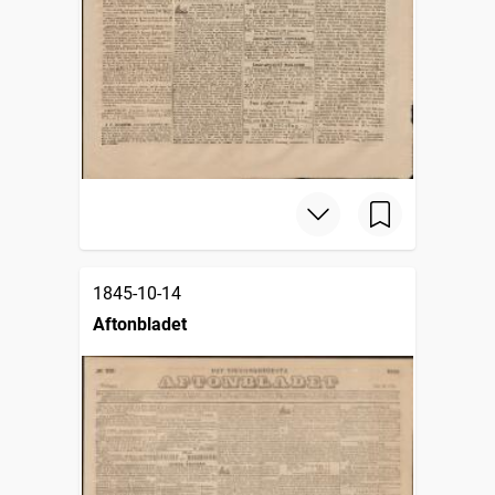
1845-10-14
Aftonbladet