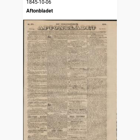
1845-10-06
Aftonbladet