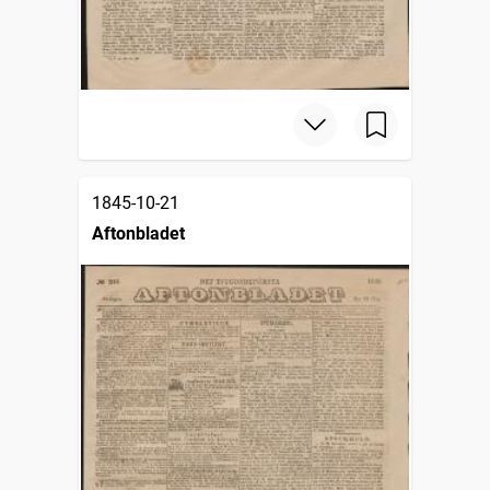
1845-10-21
Aftonbladet