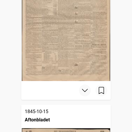
1845-10-15
Aftonbladet