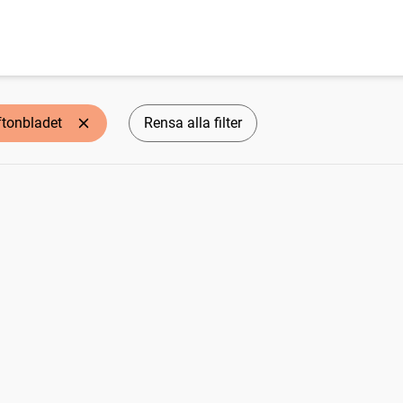
ftonbladet
Rensa alla filter