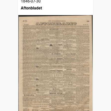
1846-07-30
Aftonbladet