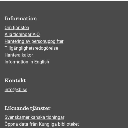
Information
Om tjänsten
Alla tidningar A-Ö
Hantering av personuppgifter
Tillgänglighetsredogörelse
Hantera kakor
Information in English
Kontakt
info@kb.se
Liknande tjänster
Svenskamerikanska tidningar
Öppna data från Kungliga biblioteket