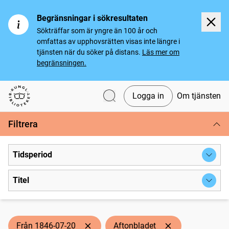
Begränsningar i sökresultaten
Sökträffar som är yngre än 100 år och
omfattas av upphovsrätten visas inte längre i
tjänsten när du söker på distans.
Läs mer om
begränsningen.
Logga in
Om tjänsten
Svenska tidningar
Filtrera
Tidsperiod
Titel
Från 1846-07-20
Aftonbladet