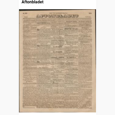
Aftonbladet