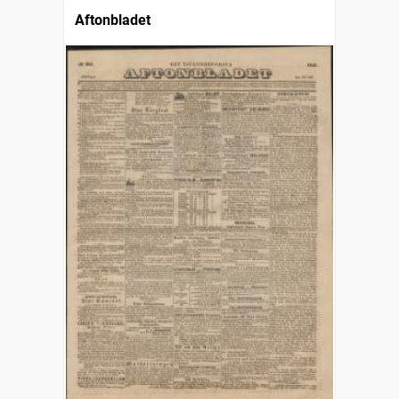
Aftonbladet