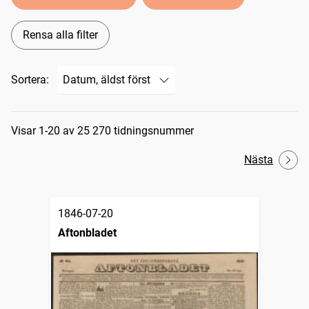
Rensa alla filter
Sortera:
Sökresultat
Visar 1-20 av 25 270 tidningsnummer
Nästa
1846-07-20
Aftonbladet