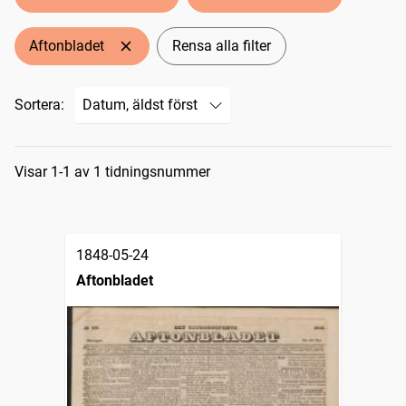
Aftonbladet
Rensa alla filter
Sortera:
Sökresultat
Visar 1-1 av 1 tidningsnummer
1848-05-24
Aftonbladet