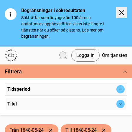
Begränsningar i sökresultaten
Sökträffar som är yngre än 100 år och
omfattas av upphovsrätten visas inte längre i
tjänsten när du söker på distans.
Läs mer om
begränsningen.
Logga in
Om tjänsten
Svenska tidningar
Filtrera
Tidsperiod
Titel
Från 1848-05-24
Till 1848-05-24