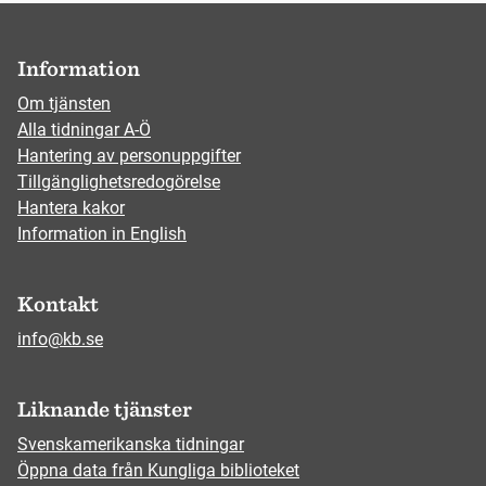
Information
Om tjänsten
Alla tidningar A-Ö
Hantering av personuppgifter
Tillgänglighetsredogörelse
Hantera kakor
Information in English
Kontakt
info@kb.se
Liknande tjänster
Svenskamerikanska tidningar
Öppna data från Kungliga biblioteket