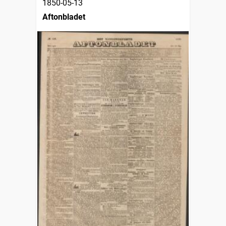
1850-05-13
Aftonbladet