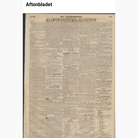
Aftonbladet