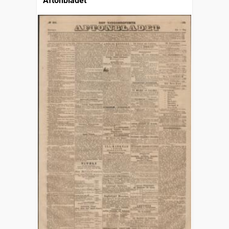
Aftonbladet