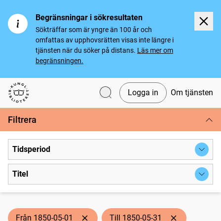
Begränsningar i sökresultaten
Sökträffar som är yngre än 100 år och
omfattas av upphovsrätten visas inte längre i
tjänsten när du söker på distans.
Läs mer om
begränsningen.
Logga in
Om tjänsten
Svenska tidningar
Filtrera
Tidsperiod
Titel
Från 1850-05-01
Till 1850-05-31