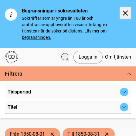
Begränsningar i sökresultaten
Sökträffar som är yngre än 100 år och
omfattas av upphovsrätten visas inte längre i
tjänsten när du söker på distans.
Läs mer om
begränsningen.
Logga in
Om tjänsten
Svenska tidningar
Filtrera
Tidsperiod
Titel
Från 1850-08-01
Till 1850-08-31