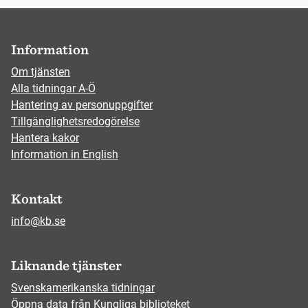
Information
Om tjänsten
Alla tidningar A-Ö
Hantering av personuppgifter
Tillgänglighetsredogörelse
Hantera kakor
Information in English
Kontakt
info@kb.se
Liknande tjänster
Svenskamerikanska tidningar
Öppna data från Kungliga biblioteket