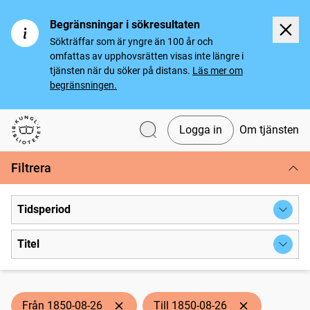
Begränsningar i sökresultaten
Sökträffar som är yngre än 100 år och
omfattas av upphovsrätten visas inte längre i
tjänsten när du söker på distans.
Läs mer om
begränsningen.
Logga in
Om tjänsten
Svenska tidningar
Filtrera
Tidsperiod
Titel
Från 1850-08-26
Till 1850-08-26