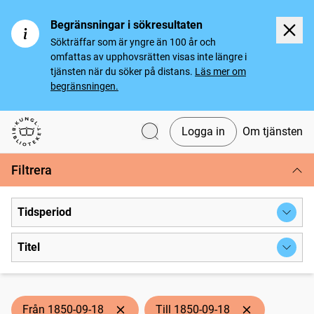
Begränsningar i sökresultaten
Sökträffar som är yngre än 100 år och
omfattas av upphovsrätten visas inte längre i
tjänsten när du söker på distans.
Läs mer om
begränsningen.
Logga in
Om tjänsten
Svenska tidningar
Filtrera
Tidsperiod
Titel
Från 1850-09-18
Till 1850-09-18