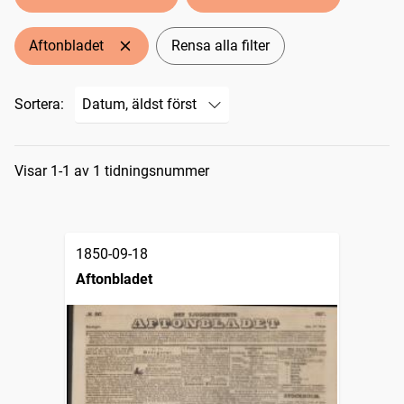
Aftonbladet
Rensa alla filter
Sortera:
Sökresultat
Visar 1-1 av 1 tidningsnummer
1850-09-18
Aftonbladet