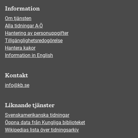
Information
Om tjänsten
Alla tidningar A-Ö
Hantering av personuppgifter
Tillgänglighetsredogörelse
Hantera kakor
Information in English
Kontakt
info@kb.se
Liknande tjänster
Svenskamerikanska tidningar
Öppna data från Kungliga biblioteket
Wikipedias lista över tidningsarkiv