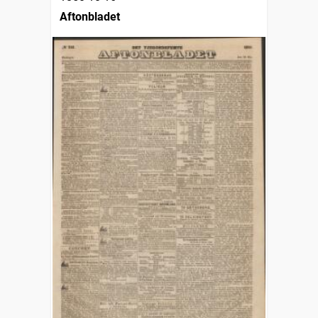
Aftonbladet