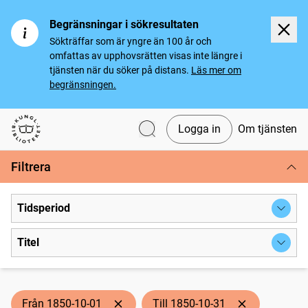
Begränsningar i sökresultaten
Sökträffar som är yngre än 100 år och
omfattas av upphovsrätten visas inte längre i
tjänsten när du söker på distans.
Läs mer om
begränsningen.
Logga in
Om tjänsten
Svenska tidningar
Filtrera
Tidsperiod
Titel
Från 1850-10-01
Till 1850-10-31