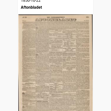
1850-10-22
Aftonbladet