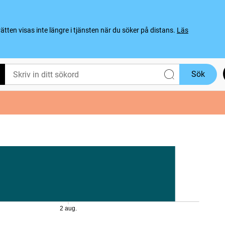
ten visas inte längre i tjänsten när du söker på distans.
Läs
Sök
2 aug.