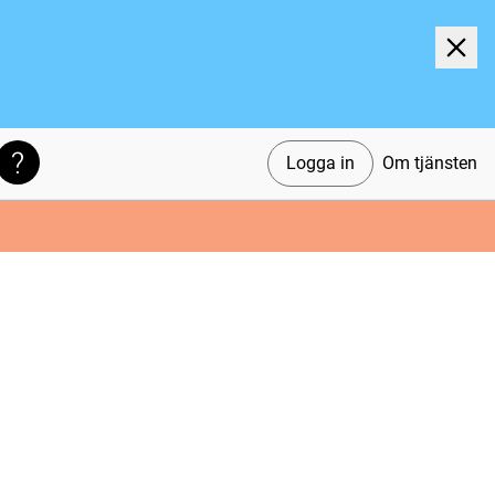
Logga in
Om tjänsten
Söktips