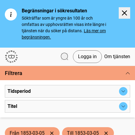
Begränsningar i sökresultaten
Sökträffar som är yngre än 100 år och
omfattas av upphovsrätten visas inte längre i
tjänsten när du söker på distans.
Läs mer om
begränsningen.
Logga in
Om tjänsten
Svenska tidningar
Filtrera
Tidsperiod
Titel
Från 1853-03-05
Till 1853-03-05