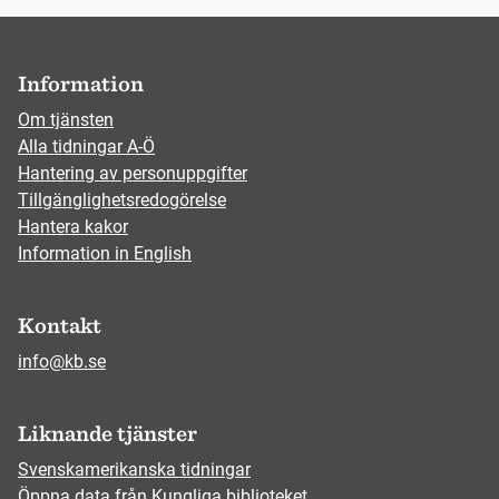
Information
Om tjänsten
Alla tidningar A-Ö
Hantering av personuppgifter
Tillgänglighetsredogörelse
Hantera kakor
Information in English
Kontakt
info@kb.se
Liknande tjänster
Svenskamerikanska tidningar
Öppna data från Kungliga biblioteket