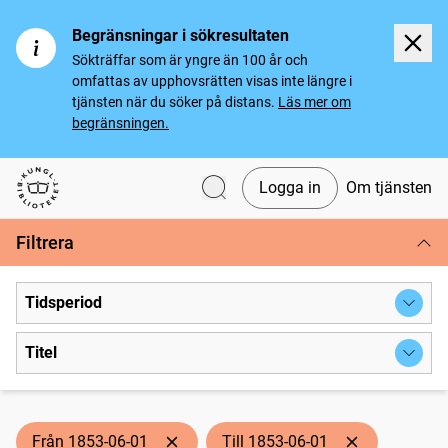
Begränsningar i sökresultaten
Sökträffar som är yngre än 100 år och
omfattas av upphovsrätten visas inte längre i
tjänsten när du söker på distans.
Läs mer om
begränsningen.
Logga in
Om tjänsten
Svenska tidningar
Filtrera
Tidsperiod
Titel
Från 1853-06-01
Till 1853-06-01