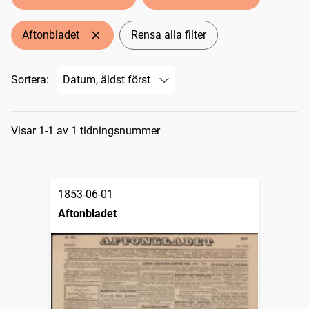
Aftonbladet
Rensa alla filter
Sortera:
Sökresultat
Visar 1-1 av 1 tidningsnummer
1853-06-01
Aftonbladet