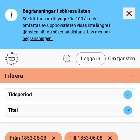
Begränsningar i sökresultaten
Sökträffar som är yngre än 100 år och
omfattas av upphovsrätten visas inte längre i
tjänsten när du söker på distans.
Läs mer om
begränsningen.
Logga in
Om tjänsten
Svenska tidningar
Filtrera
Tidsperiod
Titel
Från 1853-06-08
Till 1853-06-08