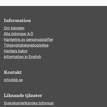
Information
Om tjänsten
Alla tidningar A-Ö
Hantering av personuppgifter
Tillgänglighetsredogörelse
Hantera kakor
Information in English
Kontakt
info@kb.se
Liknande tjänster
Svenskamerikanska tidningar