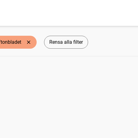
ftonbladet
Rensa alla filter