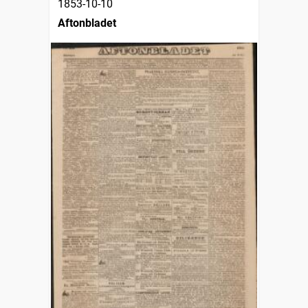
1853-10-10
Aftonbladet