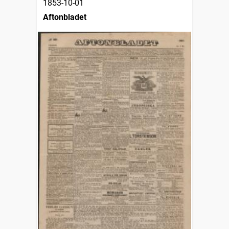
1853-10-01
Aftonbladet