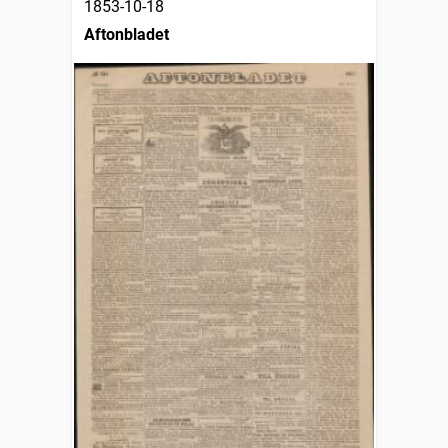
1853-10-18
Aftonbladet