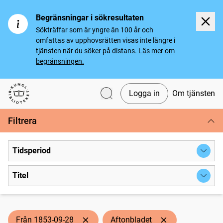
Begränsningar i sökresultaten
Sökträffar som är yngre än 100 år och
omfattas av upphovsrätten visas inte längre i
tjänsten när du söker på distans.
Läs mer om
begränsningen.
Logga in
Om tjänsten
Svenska tidningar
Filtrera
Tidsperiod
Titel
Från 1853-09-28
Aftonbladet