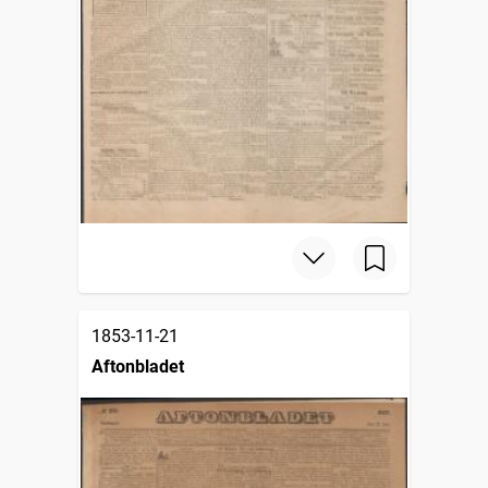
1853-11-21
Aftonbladet