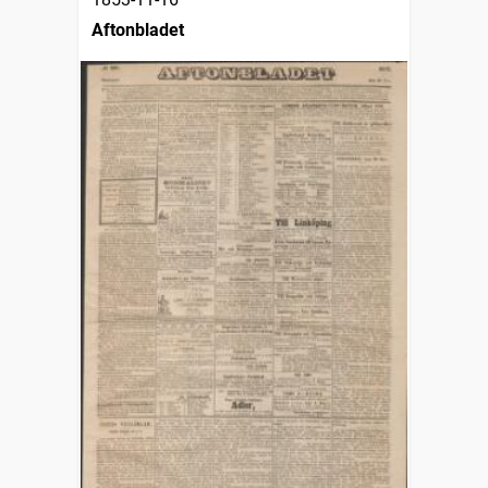
Aftonbladet