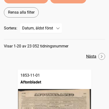
Rensa alla filter
Sortera:
Sökresultat
Visar 1-20 av 23 052 tidningsnummer
Nästa
1853-11-01
Aftonbladet