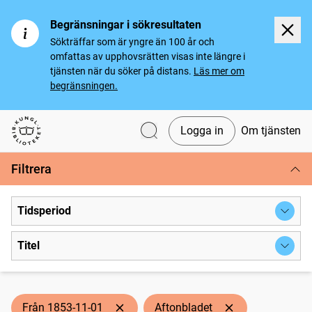
Begränsningar i sökresultaten
Sökträffar som är yngre än 100 år och
omfattas av upphovsrätten visas inte längre i
tjänsten när du söker på distans.
Läs mer om
begränsningen.
Logga in
Om tjänsten
Svenska tidningar
Filtrera
Tidsperiod
Titel
Från 1853-11-01
Aftonbladet