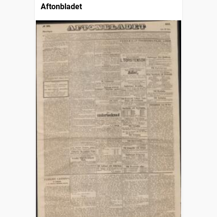
Aftonbladet